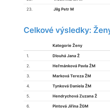
23.
Jilg Petr M
Celkové výsledky: Ženy
Kategorie Ženy
1.
Dlouhá Jana Ž
2.
Heřmánková Pavla ŽM
3.
Marková Tereza ŽM
4.
Tynková Daniela ŽM
5.
Hendrychová Zuzana Ž
6.
Pintová Jiřina ŽGM