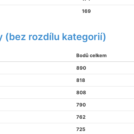
169
 (bez rozdílu kategorií)
Bodů celkem
890
818
808
790
762
725