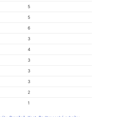
5
5
6
3
4
3
3
3
2
1