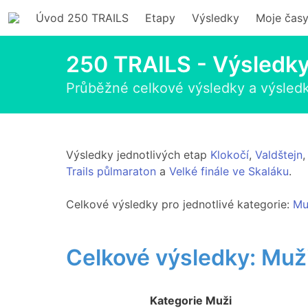
Úvod 250 TRAILS
Etapy
Výsledky
Moje čas
250 TRAILS - Výsledk
Průběžné celkové výsledky a výsledk
Výsledky jednotlivých etap
Klokočí
,
Valdštejn
Trails půlmaraton
a
Velké finále ve Skaláku
.
Celkové výsledky pro jednotlivé kategorie:
Mu
Celkové výsledky: Muži
Kategorie Muži