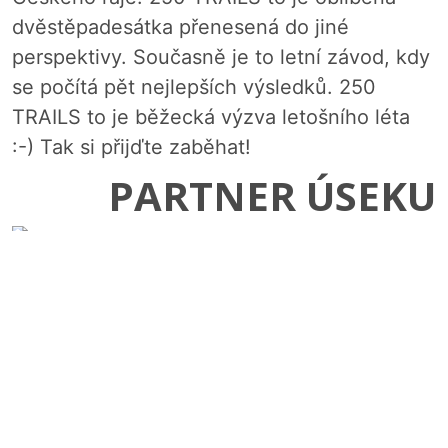
dvěstěpadesátka přenesená do jiné
perspektivy. Současně je to letní závod, kdy
se počítá pět nejlepších výsledků. 250
TRAILS to je běžecká výzva letošního léta
:-) Tak si přijďte zaběhat!
PARTNER ÚSEKU
DALŠÍ INFORMACE
Novinka ročníku 2024