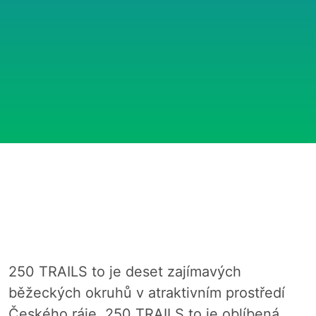
250 TRAILS to je deset zajímavých
běžeckých okruhů v atraktivním prostředí
Českého ráje. 250 TRAILS to je oblíbená