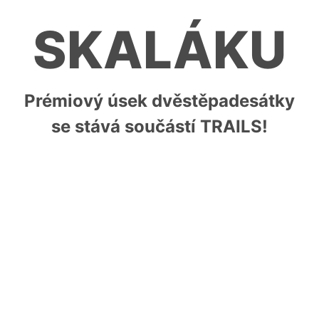
SKALÁKU
Prémiový úsek dvěstěpadesátky
se stává součástí TRAILS!