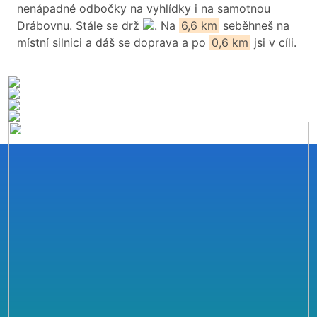
nenápadné odbočky na vyhlídky i na samotnou
Drábovnu. Stále se drž
. Na
6,6 km
seběhneš na
místní silnici a dáš se doprava a po
0,6 km
jsi v cíli.