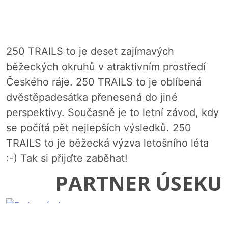
250 TRAILS to je deset zajímavých
běžeckých okruhů v atraktivním prostředí
Českého ráje. 250 TRAILS to je oblíbená
dvěstěpadesátka přenesená do jiné
perspektivy. Současně je to letní závod, kdy
se počítá pět nejlepších výsledků. 250
TRAILS to je běžecká výzva letošního léta
:-) Tak si přijďte zaběhat!
PARTNER ÚSEKU