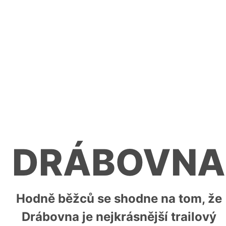
DRÁBOVNA
Hodně běžců se shodne na tom, že
Drábovna je nejkrásnější trailový