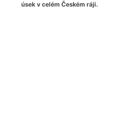
úsek v celém Českém ráji.